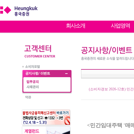
회사소개
사업영역
(소비자경보 2026-12호)
<
민간임대주택 '매매