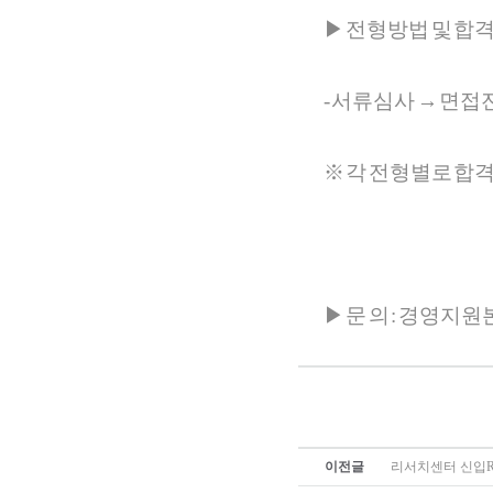
▶ 전형방법 및 합
- 서류심사 → 면접
※ 각 전형별로 합
▶ 문 의 : 경영지원본부 
이전글
리서치센터 신입R