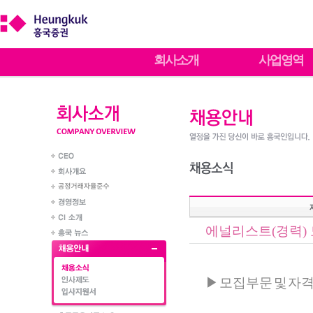
회사소개
사업영역
에널리스트(경력)
▶ 모집부문 및 자