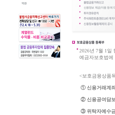
2026년 7월 
예금자보호법에 
<보호금융상품
① 신용거래계
② 신용공여담
③ 위탁자예수