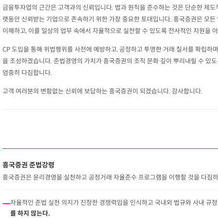
금융투자업의 근간은 고객과의 신뢰입니다. 법과 원칙을 준수하는 것은 단순한 제도적
랫동안 신뢰받는 기업으로 존속하기 위한 가장 중요한 토대입니다. 흥국증권은 모든
이해하고, 이를 일상의 업무 속에서 자율적으로 실천할 수 있도록 전사적인 지원을 
CP 도입을 통해 위법행위를 사전에 예방하고, 공정하고 투명한 거래 질서를 확립하며,
을 조성하겠습니다. 준법경영의 가치가 흥국증권의 조직 문화 깊이 뿌리내릴 수 있
엄중히 다짐합니다.
고객 여러분의 변함없는 신뢰에 보답하는 흥국증권이 되겠습니다. 감사합니다.
흥국증권 준법강령
흥국증권은 윤리경영을 실천하고 공정거래 자율준수 프로그램을 이행할 것을 다짐하며
자율적인 준법 실천 의지가 진정한 경쟁력임을 인식하고 국내외 법규와 사내 규정
一
를 하지 않는다.